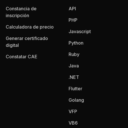
Constancia de
API
inscripción
PHP
Calculadora de precio
Javascript
Generar certificado
Python
digital
Ruby
Constatar CAE
Java
.NET
Flutter
Golang
VFP
VB6