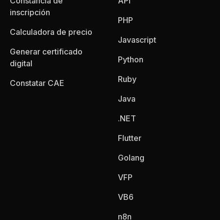
Constancia de
API
inscripción
PHP
Calculadora de precio
Javascript
Generar certificado
Python
digital
Ruby
Constatar CAE
Java
.NET
Flutter
Golang
VFP
VB6
n8n