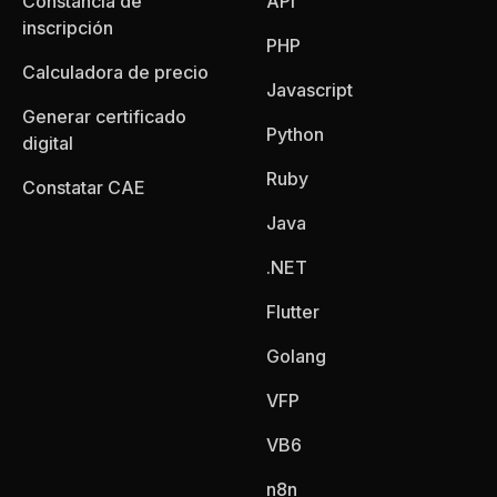
Constancia de
API
inscripción
PHP
Calculadora de precio
Javascript
Generar certificado
Python
digital
Ruby
Constatar CAE
Java
.NET
Flutter
Golang
VFP
VB6
n8n