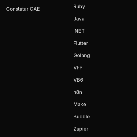
Ruby
Constatar CAE
Java
.NET
Flutter
Golang
VFP
VB6
n8n
Make
Bubble
Zapier