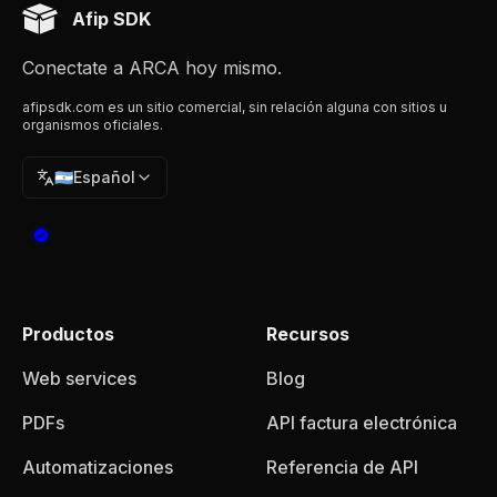
Afip SDK
Conectate a ARCA hoy mismo.
afipsdk.com es un sitio comercial, sin relación alguna con sitios u
organismos oficiales.
🇦🇷
Español
Productos
Recursos
Web services
Blog
PDFs
API factura electrónica
Automatizaciones
Referencia de API