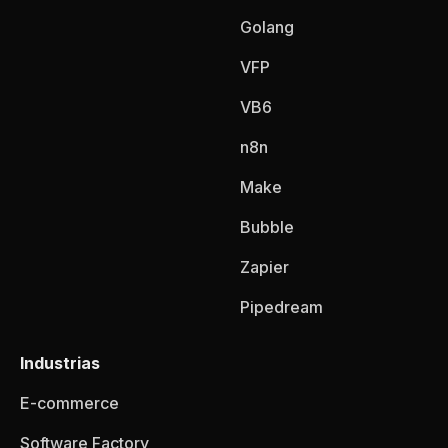
Golang
VFP
VB6
n8n
Make
Bubble
Zapier
Pipedream
Industrias
E-commerce
Software Factory