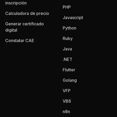
inscripción
PHP
Calculadora de precio
Javascript
Generar certificado
Python
digital
Ruby
Constatar CAE
Java
.NET
Flutter
Golang
VFP
VB6
n8n