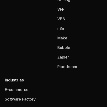
VFP
VB6
n8n
Make
Bubble
Zapier
Pipedream
Industrias
E-commerce
Software Factory