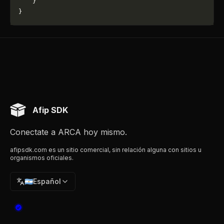
    }
}
Afip SDK
Conectate a ARCA hoy mismo.
afipsdk.com es un sitio comercial, sin relación alguna con sitios u
organismos oficiales.
🇦🇷
Español