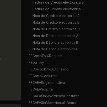
Factura de Crédito electrónica B
Factura de Crédito electrónica C
Nota de Crédito electrónica A
Nota de Crédito electrónica B
Nota de Crédito electrónica C
Nota de Débito electrónica A
Nota de Débito electrónica B
Nota de Débito electrónica C
FECompTotXRequest
;
FEDummy
FECompUltimoAutorizado
FECompConsultar
FECAEARegInformativo
FECAEASolicitar
FECAEASinMovimientoConsultar
FECAEASinMovimientoInformar