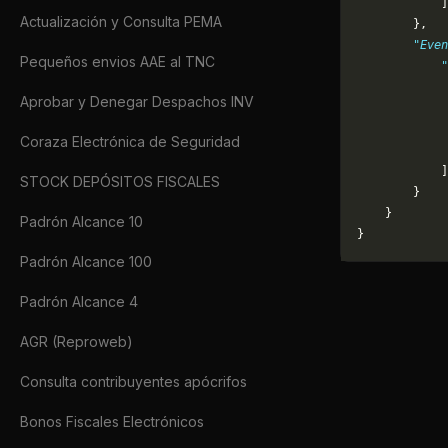
            ]
Actualización y Consulta PEMA
        },
        "Even
Pequeños envios AAE al TNC
            "
             
Aprobar y Denegar Despachos INV
             
             
Coraza Electrónica de Seguridad
             
            ]
STOCK DEPÓSITOS FISCALES
        }
    }
Padrón Alcance 10
}
Padrón Alcance 100
Padrón Alcance 4
AGR (Reproweb)
Consulta contribuyentes apócrifos
Bonos Fiscales Electrónicos