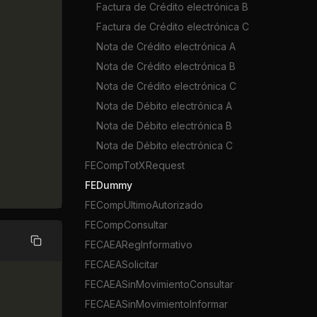
Factura de Crédito electrónica B
Factura de Crédito electrónica C
Nota de Crédito electrónica A
Nota de Crédito electrónica B
Nota de Crédito electrónica C
Nota de Débito electrónica A
Nota de Débito electrónica B
Nota de Débito electrónica C
FECompTotXRequest
FEDummy
FECompUltimoAutorizado
FECompConsultar
FECAEARegInformativo
Copiar
FECAEASolicitar
FECAEASinMovimientoConsultar
FECAEASinMovimientoInformar