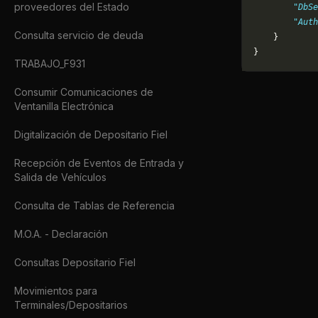
proveedores del Estado
        "DbSe
        "Auth
Consulta servicio de deuda
    }
}
TRABAJO_F931
Consumir Comunicaciones de
Ventanilla Electrónica
Digitalización de Depositario Fiel
Recepción de Eventos de Entrada y
Salida de Vehículos
Consulta de Tablas de Referencia
M.O.A. - Declaración
Consultas Depositario Fiel
Movimientos para
Terminales/Depositarios