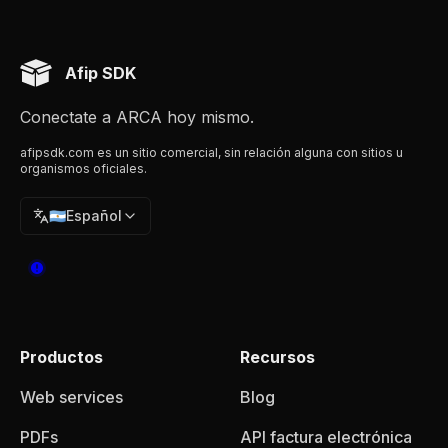
Afip SDK
Conectate a ARCA hoy mismo.
afipsdk.com es un sitio comercial, sin relación alguna con sitios u
organismos oficiales.
🇦🇷
Español
Productos
Recursos
Web services
Blog
PDFs
API factura electrónica