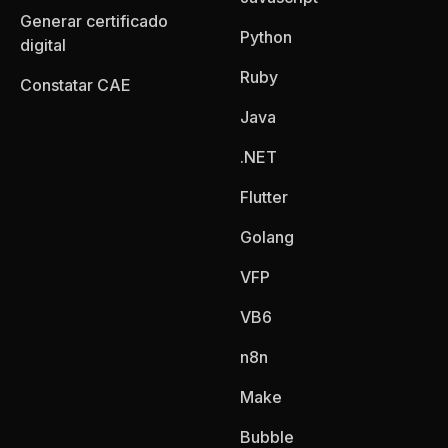
Generar certificado
Python
digital
Ruby
Constatar CAE
Java
.NET
Flutter
Golang
VFP
VB6
n8n
Make
Bubble