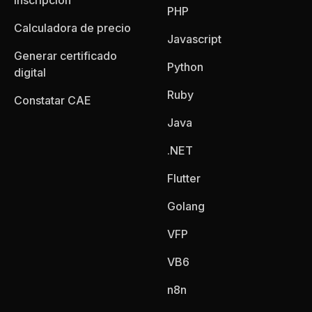
inscripción
PHP
Calculadora de precio
Javascript
Generar certificado
Python
digital
Ruby
Constatar CAE
Java
.NET
Flutter
Golang
VFP
VB6
n8n