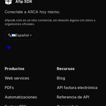
Afip SDK
Conectate a ARCA hoy mismo.
afipsdk.com es un sitio comercial, sin relación alguna con sitios u
organismos oficiales.
🇦🇷
Español
Productos
Recursos
Web services
Blog
PDFs
API factura electrónica
Automatizaciones
Referencia de API