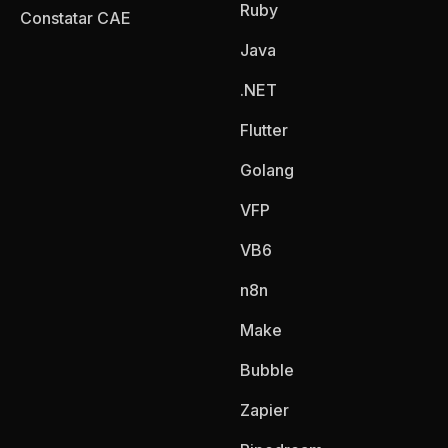
Ruby
Constatar CAE
Java
.NET
Flutter
Golang
VFP
VB6
n8n
Make
Bubble
Zapier