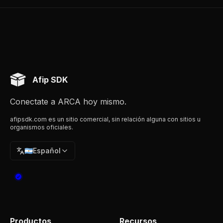
Afip SDK
Conectate a ARCA hoy mismo.
afipsdk.com es un sitio comercial, sin relación alguna con sitios u
organismos oficiales.
🇦🇷
Español
Productos
Recursos