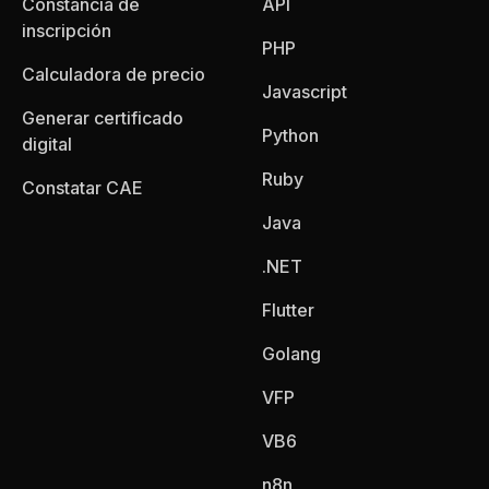
Constancia de
API
inscripción
PHP
Calculadora de precio
Javascript
Generar certificado
Python
digital
Ruby
Constatar CAE
Java
.NET
Flutter
Golang
VFP
VB6
n8n