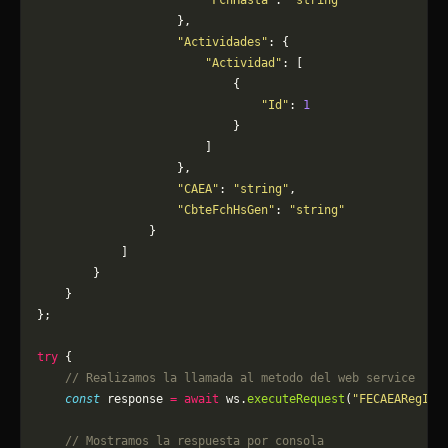
                        "FchHasta"
: 
"string"
                    },
                    "Actividades"
: {
                        "Actividad"
: [
                            {
                                "Id"
: 
1
                            }
                        ]
                    },
                    "CAEA"
: 
"string"
,
                    "CbteFchHsGen"
: 
"string"
                }
            ]
        }
    }
};
try
 {
    // Realizamos la llamada al metodo del web service
    const
 response 
=
 await
 ws.
executeRequest
(
"FECAEARegInf
    // Mostramos la respuesta por consola