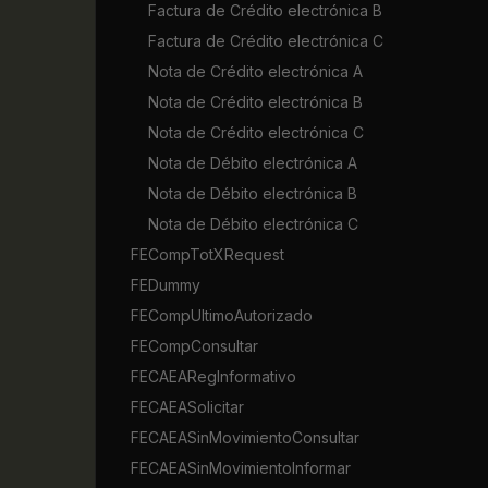
Factura de Crédito electrónica B
Factura de Crédito electrónica C
Nota de Crédito electrónica A
Nota de Crédito electrónica B
Nota de Crédito electrónica C
Nota de Débito electrónica A
Nota de Débito electrónica B
Nota de Débito electrónica C
FECompTotXRequest
FEDummy
FECompUltimoAutorizado
FECompConsultar
FECAEARegInformativo
FECAEASolicitar
FECAEASinMovimientoConsultar
FECAEASinMovimientoInformar