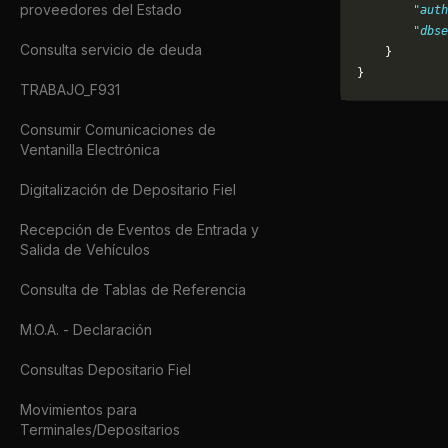
proveedores del Estado
        "auth
        "dbse
Consulta servicio de deuda
    }
}
TRABAJO_F931
Consumir Comunicaciones de
Ventanilla Electrónica
Digitalización de Depositario Fiel
Recepción de Eventos de Entrada y
Salida de Vehículos
Consulta de Tablas de Referencia
M.O.A. - Declaración
Consultas Depositario Fiel
Movimientos para
Terminales/Depositarios