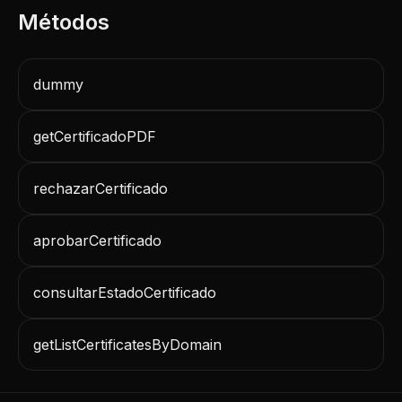
dummy
getCertificadoPDF
rechazarCertificado
aprobarCertificado
consultarEstadoCertificado
getListCertificatesByDomain