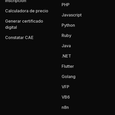
inscripción
PHP
Calculadora de precio
Javascript
Generar certificado
Python
digital
Ruby
Constatar CAE
Java
.NET
Flutter
Golang
VFP
VB6
n8n