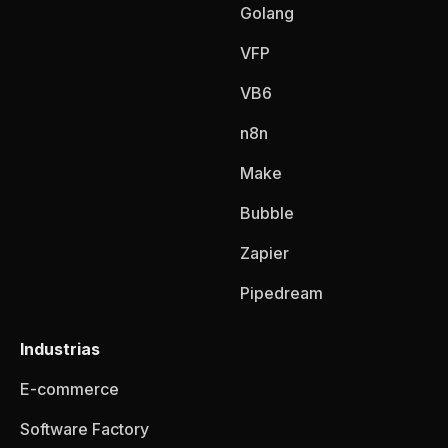
Golang
VFP
VB6
n8n
Make
Bubble
Zapier
Pipedream
Industrias
E-commerce
Software Factory