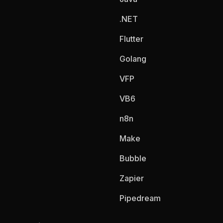
.NET
Flutter
Golang
VFP
VB6
n8n
Make
Bubble
Zapier
Pipedream