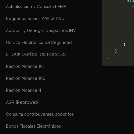
        "arra
Actualización y Consulta PEMA
            "
             
Pequeños envios AAE al TNC
             
             
Aprobar y Denegar Despachos INV
             
            ]
Coraza Electrónica de Seguridad
        }
    }
STOCK DEPÓSITOS FISCALES
}
Padrón Alcance 10
Padrón Alcance 100
Padrón Alcance 4
AGR (Reproweb)
Consulta contribuyentes apócrifos
Bonos Fiscales Electrónicos