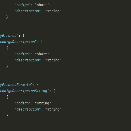
       "codigo"
: 
"short"
,
       "descripcion"
: 
"string"
   }
yErrores"
: {
codigoDescripcion"
: [
   {
       "codigo"
: 
"short"
,
       "descripcion"
: 
"string"
   }
yErroresFormato"
: {
codigoDescripcionString"
: [
   {
       "codigo"
: 
"string"
,
       "descripcion"
: 
"string"
   }