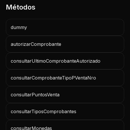
dummy
autorizarComprobante
consultarUltimoComprobanteAutorizado
consultarComprobanteTipoPVentaNro
consultarPuntosVenta
consultarTiposComprobantes
consultarMonedas