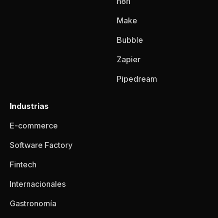
n8n
Make
Bubble
Zapier
Pipedream
Industrias
E-commerce
Software Factory
Fintech
Internacionales
Gastronomía