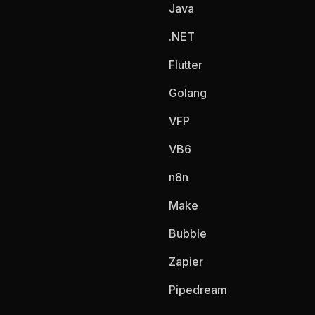
Java
.NET
Flutter
Golang
VFP
VB6
n8n
Make
Bubble
Zapier
Pipedream