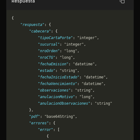
Respuesta
Copiar
{
    "respuesta"
: {
        "cabecera"
: {
            "tipoCartaPorte"
: 
"integer"
,
            "sucursal"
: 
"integer"
,
            "nroOrden"
: 
"long"
,
            "nroCTG"
: 
"long"
,
            "fechaEmision"
: 
"datetime"
,
            "estado"
: 
"string"
,
            "fechaInicioEstado"
: 
"datetime"
,
            "fechaVencimiento"
: 
"datetime"
,
            "observaciones"
: 
"string"
,
            "anulacionMotivo"
: 
"long"
,
            "anulacionObservaciones"
: 
"string"
        },
        "pdf"
: 
"base64String"
,
        "errores"
: {
            "error"
: [
                {