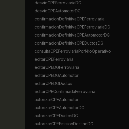
desvioCPEFerroviariaDG
desvioCPEAutomotorDG
confirmacionDefinitivaCPEFerroviaria
confirmacionDefinitivaCPEFerroviariaDG
confirmacionDefinitivaCPEAutomotorDG
confirmacionDefinitivaCPEDuctosDG
consultaCPEFerroviariaPorNroOperativo
editarCPEFerroviaria
editarCPEDGFerroviaria
editarCPEDGAutomotor
editarCPEDGDuctos
editarCPEConfirmadaFerroviaria
autorizarCPEAutomotor
autorizarCPEAutomotorDG
autorizarCPEDuctosDG
autorizarCPEEmisionDestinoDG