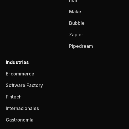
n8n
Make
Bubble
Zapier
Pipedream
Industrias
E-commerce
Software Factory
Fintech
Internacionales
Gastronomía