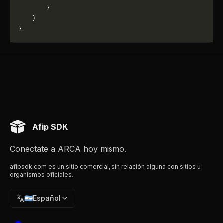
        }
    }
}
Afip SDK
Conectate a ARCA hoy mismo.
afipsdk.com es un sitio comercial, sin relación alguna con sitios u
organismos oficiales.
🇦🇷
Español