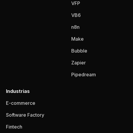
VFP
VB6
n8n
Make
Bubble
Zapier
Pipedream
Industrias
E-commerce
Software Factory
Fintech