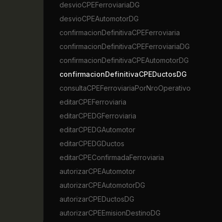
desvioCPEFerroviariaDG
desvioCPEAutomotorDG
confirmacionDefinitivaCPEFerroviaria
confirmacionDefinitivaCPEFerroviariaDG
confirmacionDefinitivaCPEAutomotorDG
confirmacionDefinitivaCPEDuctosDG
consultaCPEFerroviariaPorNroOperativo
editarCPEFerroviaria
editarCPEDGFerroviaria
editarCPEDGAutomotor
editarCPEDGDuctos
editarCPEConfirmadaFerroviaria
autorizarCPEAutomotor
autorizarCPEAutomotorDG
autorizarCPEDuctosDG
autorizarCPEEmisionDestinoDG