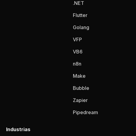
.NET
Flutter
Golang
VFP
VB6
n8n
Make
Bubble
Zapier
Pipedream
Industrias