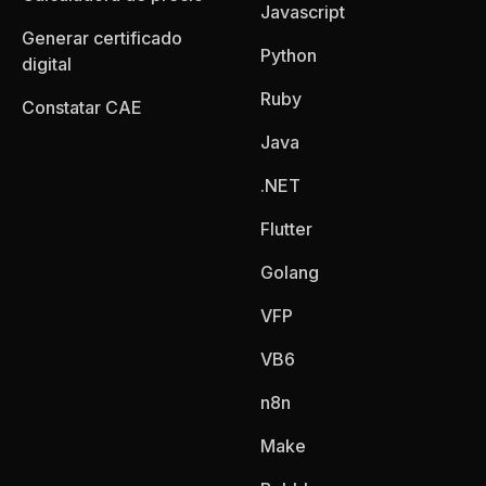
Javascript
Generar certificado
Python
digital
Ruby
Constatar CAE
Java
.NET
Flutter
Golang
VFP
VB6
n8n
Make