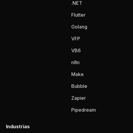
.NET
Flutter
Golang
VFP
VB6
n8n
Make
Bubble
Zapier
Pipedream
Industrias