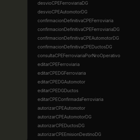
desvioCPEFerroviariaDG
desvioCPEAutomotorDG
confirmacionDefinitivaCPEFerroviaria
confirmacionDefinitivaCPEFerroviariaDG
confirmacionDefinitivaCPEAutomotorDG
confirmacionDefinitivaCPEDuctosDG
consultaCPEFerroviariaPorNroOperativo
editarCPEFerroviaria
editarCPEDGFerroviaria
editarCPEDGAutomotor
editarCPEDGDuctos
editarCPEConfirmadaFerroviaria
autorizarCPEAutomotor
autorizarCPEAutomotorDG
autorizarCPEDuctosDG
autorizarCPEEmisionDestinoDG