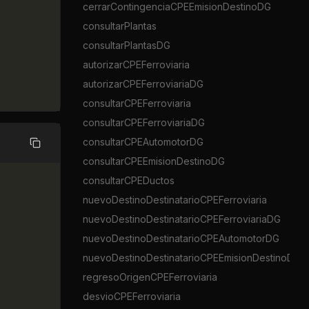
cerrarContingenciaCPEEmisionDestinoDG
consultarPlantas
consultarPlantasDG
autorizarCPEFerroviaria
autorizarCPEFerroviariaDG
consultarCPEFerroviaria
consultarCPEFerroviariaDG
consultarCPEAutomotorDG
Copiar
consultarCPEEmisionDestinoDG
consultarCPEDuctos
nuevoDestinoDestinatarioCPEFerroviaria
nuevoDestinoDestinatarioCPEFerroviariaDG
nuevoDestinoDestinatarioCPEAutomotorDG
nuevoDestinoDestinatarioCPEEmisionDestinoDG
regresoOrigenCPEFerroviaria
desvioCPEFerroviaria