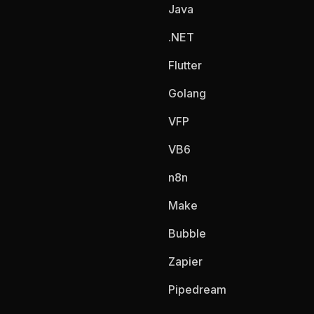
Java
.NET
Flutter
Golang
VFP
VB6
n8n
Make
Bubble
Zapier
Pipedream