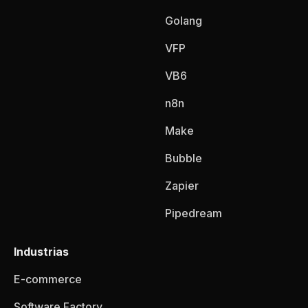
Golang
VFP
VB6
n8n
Make
Bubble
Zapier
Pipedream
Industrias
E-commerce
Software Factory