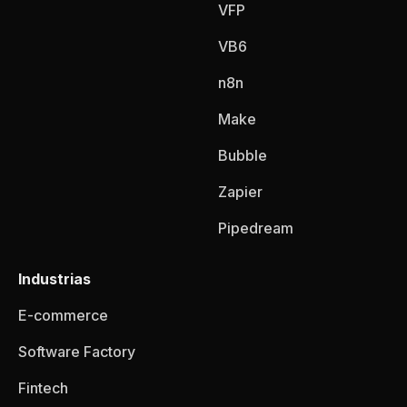
VFP
VB6
n8n
Make
Bubble
Zapier
Pipedream
Industrias
E-commerce
Software Factory
Fintech