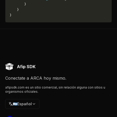
        }
    }
}
Afip SDK
Conectate a ARCA hoy mismo.
afipsdk.com es un sitio comercial, sin relación alguna con sitios u
organismos oficiales.
🇦🇷
Español