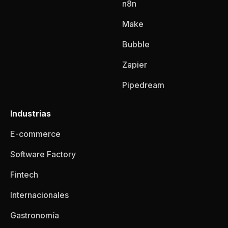
n8n
Make
Bubble
Zapier
Pipedream
Industrias
E-commerce
Software Factory
Fintech
Internacionales
Gastronomía