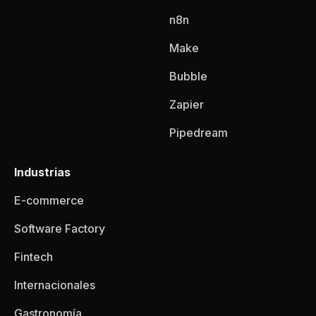
n8n
Make
Bubble
Zapier
Pipedream
Industrias
E-commerce
Software Factory
Fintech
Internacionales
Gastronomía