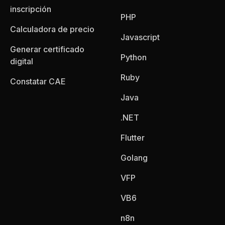
inscripción
PHP
Calculadora de precio
Javascript
Generar certificado
Python
digital
Ruby
Constatar CAE
Java
.NET
Flutter
Golang
VFP
VB6
n8n