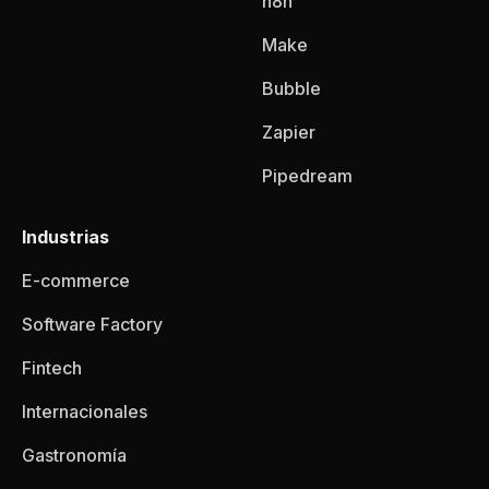
n8n
Make
Bubble
Zapier
Pipedream
Industrias
E-commerce
Software Factory
Fintech
Internacionales
Gastronomía