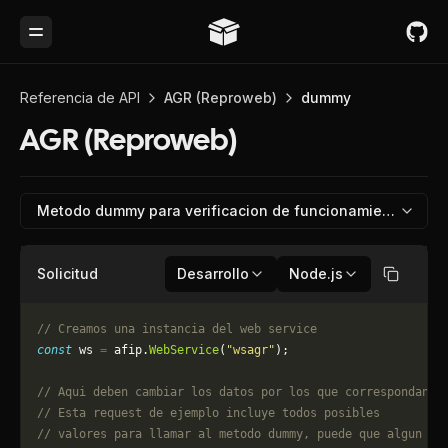
Toggle Menu
Referencia de API
AGR (Reproweb)
dummy
AGR (Reproweb)
Metodo dummy para verificacion de funcionamiento
Solicitud
Desarrollo
Node.js
Copiar
// Creamos una instancia del web service
const
 ws 
=
 afip.
WebService
(
"wsagr"
);
// Aqui deben cambiar los datos por los que correspondan. 
// Esta request de ejemplo incluye todos posibles 
// valores para llamar al metodo dummy, puede que algun