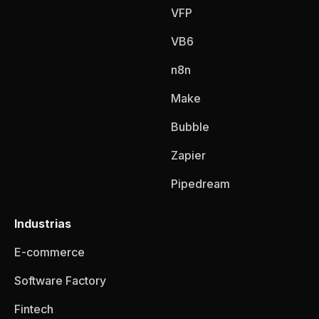
VFP
VB6
n8n
Make
Bubble
Zapier
Pipedream
Industrias
E-commerce
Software Factory
Fintech