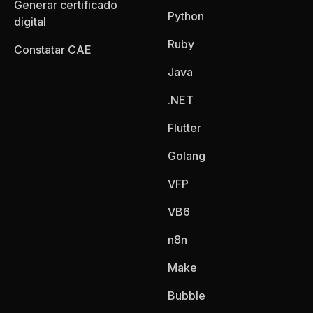
Generar certificado
Python
digital
Ruby
Constatar CAE
Java
.NET
Flutter
Golang
VFP
VB6
n8n
Make
Bubble