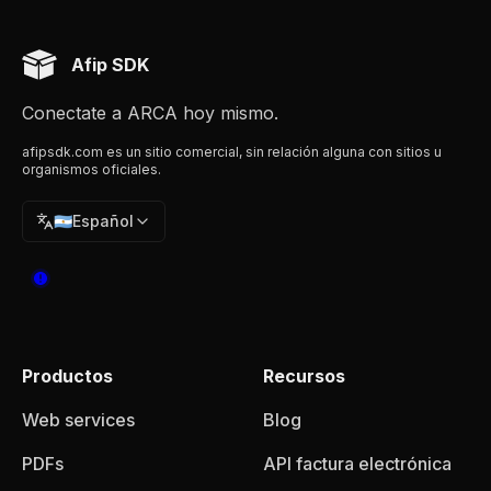
Afip SDK
Conectate a ARCA hoy mismo.
afipsdk.com es un sitio comercial, sin relación alguna con sitios u
organismos oficiales.
🇦🇷
Español
Productos
Recursos
Web services
Blog
PDFs
API factura electrónica