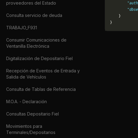
proveedores del Estado
        "auth
        "dbse
Consulta servicio de deuda
    }
}
TRABAJO_F931
Consumir Comunicaciones de
Ventanilla Electrónica
Digitalización de Depositario Fiel
Recepción de Eventos de Entrada y
Salida de Vehículos
Consulta de Tablas de Referencia
M.O.A. - Declaración
Consultas Depositario Fiel
Movimientos para
Terminales/Depositarios