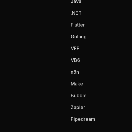
Java
.NET
Flutter
Golang
VFP
VB6
n8n
Make
Bubble
Zapier
Pipedream