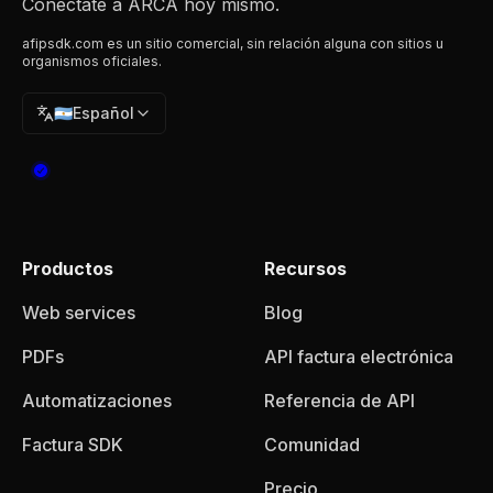
Conectate a ARCA hoy mismo.
afipsdk.com es un sitio comercial, sin relación alguna con sitios u
organismos oficiales.
🇦🇷
Español
Productos
Recursos
Web services
Blog
PDFs
API factura electrónica
Automatizaciones
Referencia de API
Factura SDK
Comunidad
Precio