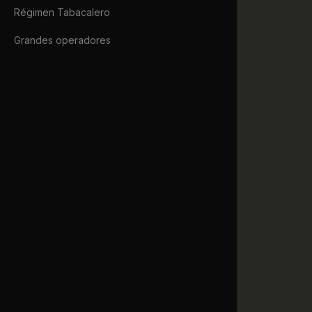
             
Régimen Tabacalero
             
             
Grandes operadores
             
             
             
             
             
             
             
             
             
             
             
             
             
             
             
             
             
             
             