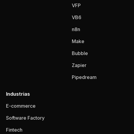
VFP
VB6
n8n
Make
Bubble
Zapier
Pipedream
Industrias
E-commerce
Software Factory
Fintech