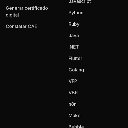
Javascript
Generar certificado
Python
digital
Ruby
Constatar CAE
Java
.NET
Flutter
Golang
VFP
VB6
n8n
Make
Bubble