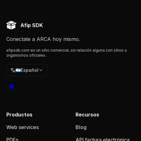
Afip SDK
Conectate a ARCA hoy mismo.
afipsdk.com es un sitio comercial, sin relación alguna con sitios u
organismos oficiales.
🇦🇷
Español
Productos
Recursos
Web services
Blog
PDFs
API factura electrónica