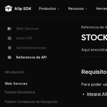
Afip SDK
Productos
Recursos
Herra
Referencia de A
Web Services
STOCK
Emitir PDF
Automatizaciones
Aquí encontra
Referencia de API
Introducción
Web Services
Para poder us
Factura Electrónica
Integrar A
Padrón Constancia de Inscripción