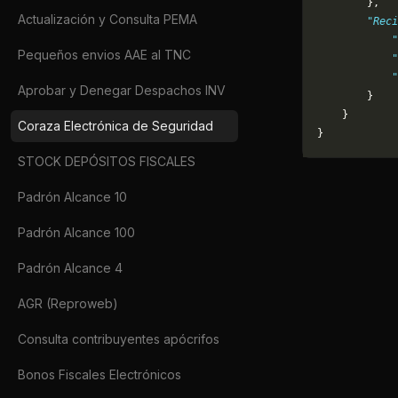
        },
Actualización y Consulta PEMA
        "Reci
            "
Pequeños envios AAE al TNC
            "
            "
Aprobar y Denegar Despachos INV
        }
    }
Coraza Electrónica de Seguridad
}
STOCK DEPÓSITOS FISCALES
Padrón Alcance 10
Padrón Alcance 100
Padrón Alcance 4
AGR (Reproweb)
Consulta contribuyentes apócrifos
Bonos Fiscales Electrónicos