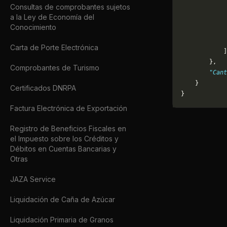
Consultas de comprobantes sujetos
             
a la Ley de Economía del
             
Conocimiento
             
             
Carta de Porte Electrónica
            ]
        },
Comprobantes de Turismo
        "Cant
    }
Certificados DNRPA
}
Factura Electrónica de Exportación
Registro de Beneficios Fiscales en
el Impuesto sobre los Créditos y
Débitos en Cuentas Bancarias y
Otras
JAZA Service
Liquidación de Caña de Azúcar
Liquidación Primaria de Granos