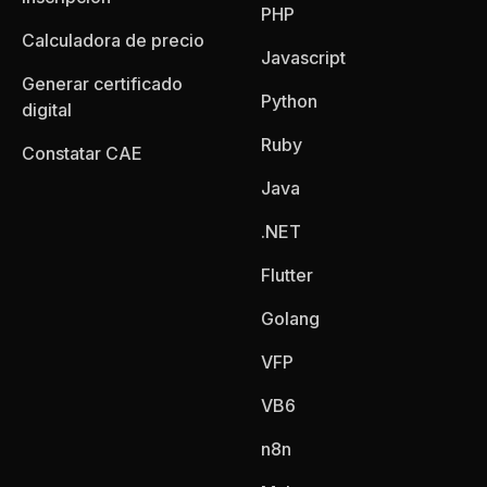
PHP
Calculadora de precio
Javascript
Generar certificado
Python
digital
Ruby
Constatar CAE
Java
.NET
Flutter
Golang
VFP
VB6
n8n